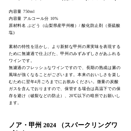
内容量 750ml
内容量 アルコール分 10%
原材料名 ぶどう（山梨県産甲州種）/ 酸化防止剤（亜硫酸
塩)
素材の特性を活かし、より新鮮な甲州の果実味を表現する
ために無濾過で仕上げた、甲州のみずみずしさがあふれる
ワインです。
無濾過のフレッシュなワインですので、長期の熟成は澱の
風味が強くなることがございます。本来のおいしさを楽し
むために翌年4月ごろまでにお飲みください。微量の炭酸
ガスを含んでおりますので、保管する場合は高温下での保
存を避け（破裂などの防止）、20℃以下の暗所でお願いし
ます。
ノア・甲州 2024 （スパークリングワ