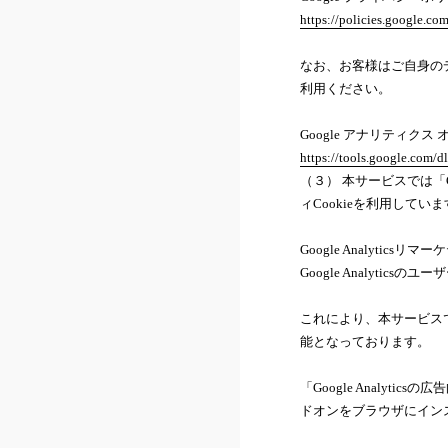
https://policies.google.co
なお、お客様はご自身のデー
利用ください。
Google アナリティクス
https://tools.google.com/d
（３） 本サービスでは「Go
ィCookieを利用してい
Google Analyticsリ
Google Analyti
これにより、本サービスでは
能となっております。
「Google Analyt
ドオンをブラウザにイン