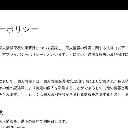
ーポリシー
個人情報保護の重要性について認識し、個人情報の保護に関する法律（以下
「本プライバシーポリシー」といいます。）に従い、適切な取扱い及び保護
において、個人情報とは、個人情報保護法第2条第1項により定義された個人
その他の記述等により特定の個人を識別することができるもの（他の情報と
を含みます。）、もしくは個人識別符号が含まれる情報を意味するものとし
的
個人情報を、以下の目的で利用致します。
ビスの提供のため