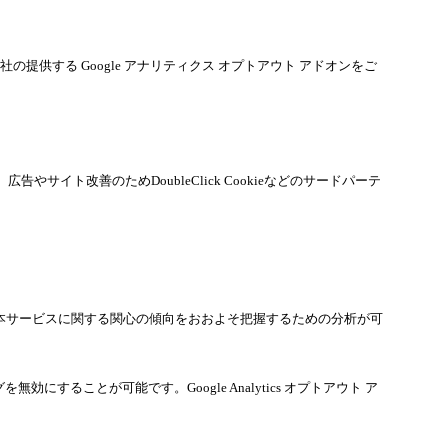
社の提供する Google アナリティクス オプトアウト アドオンをご
告やサイト改善のためDoubleClick Cookieなどのサードパーテ
閲覧履歴・本サービスに関する関心の傾向をおおよそ把握するための分析が可
効にすることが可能です。Google Analytics オプトアウト ア