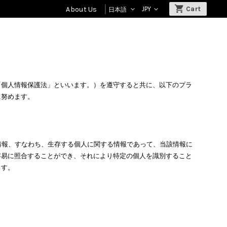
About Us
「個人情報保護法」といいます。）を遵守すると共に、以下のプラ
に努めます。
情報、すなわち、生存する個人に関する情報であって、当該情報に
容易に照合することができ、それにより特定の個人を識別すること
ます。