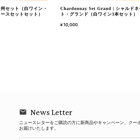
d | 甲州セット（白ワイン・
Chardonnay Set Grand | シャルド
ュースセットセット）
ト・グランド（白ワイン3本セット）
¥10,000
News Letter
ニュースレターをご購読の方に新商品やキャンペーン、クー
お届けいたします。