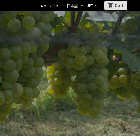
About Us