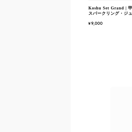
Koshu Set Gran
スパークリング・ジ
¥9,000