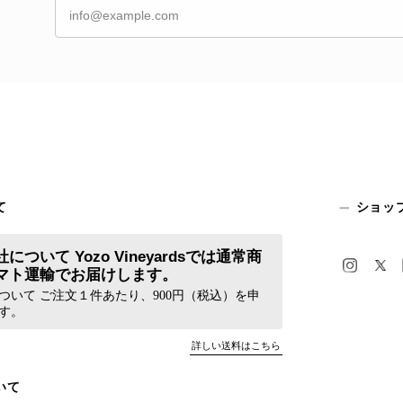
て
ショッ
について Yozo Vineyardsでは通常商
マト運輸でお届けします。
ついて ご注文１件あたり、900円（税込）を申
す。
詳しい送料はこちら
いて